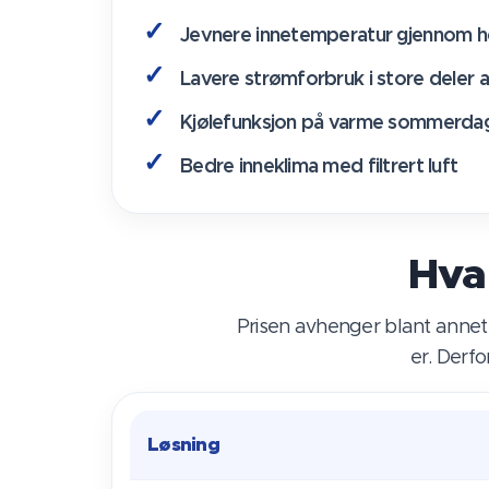
Jevnere innetemperatur gjennom h
Lavere strømforbruk i store deler a
Kjølefunksjon på varme sommerda
Bedre inneklima med filtrert luft
Hva
Prisen avhenger blant annet 
er. Derfo
Løsning