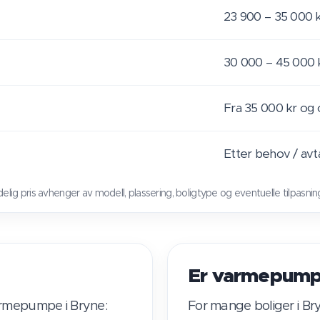
23 900 – 35 000 
30 000 – 45 000 
Fra 35 000 kr og
Etter behov / avt
elig pris avhenger av modell, plassering, boligtype og eventuelle tilpasnin
Er varmepump
varmepumpe i Bryne:
For mange boliger i Br