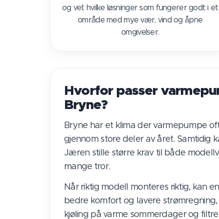
og vet hvilke løsninger som fungerer godt i et
område med mye vær, vind og åpne
omgivelser.
Hvorfor passer varmepu
Bryne?
Bryne har et klima der varmepumpe oft
gjennom store deler av året. Samtidig 
Jæren stille større krav til både model
mange tror.
Når riktig modell monteres riktig, kan
bedre komfort og lavere strømregning,
kjøling på varme sommerdager og filtrer