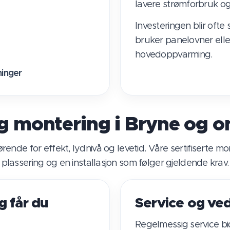
lavere strømforbruk og
Investeringen blir ofte 
bruker panelovner elle
hovedoppvarming.
ninger
g montering i Bryne og 
rende for effekt, lydnivå og levetid. Våre sertifiserte m
plassering og en installasjon som følger gjeldende krav.
g får du
Service og ved
Regelmessig service bidr