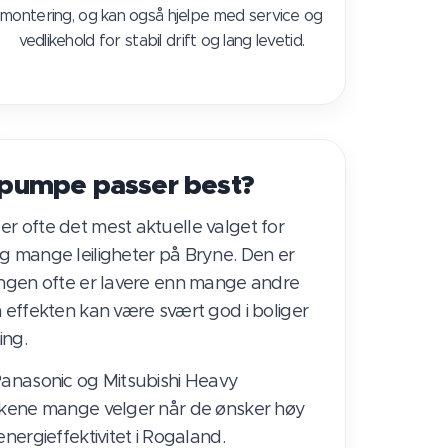
montering, og kan også hjelpe med service og
vedlikehold for stabil drift og lang levetid.
pumpe passer best?
r ofte det mest aktuelle valget for
g mange leiligheter på Bryne. Den er
ingen ofte er lavere enn mange andre
m effekten kan være svært god i boliger
ing.
Panasonic og Mitsubishi Heavy
erkene mange velger når de ønsker høy
energieffektivitet i Rogaland.