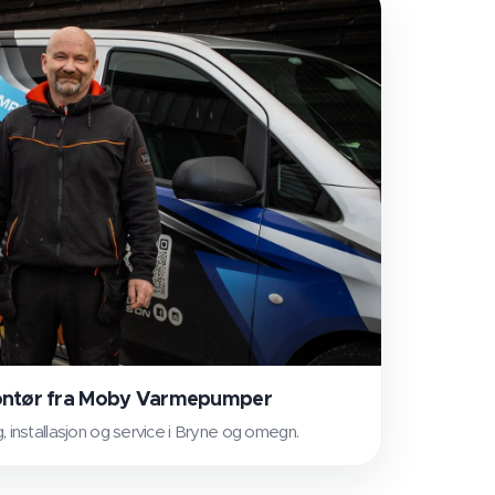
ontør fra Moby Varmepumper
g, installasjon og service i Bryne og omegn.