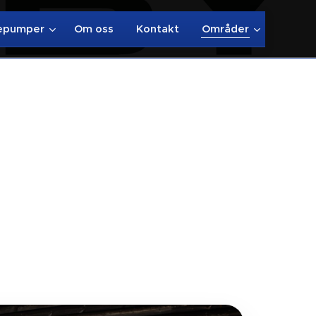
epumper
Om oss
Kontakt
Områder