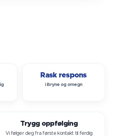
Rask respons
ig
i Bryne og omegn
Trygg oppfølging
Vi følger deg fra første kontakt til ferdig