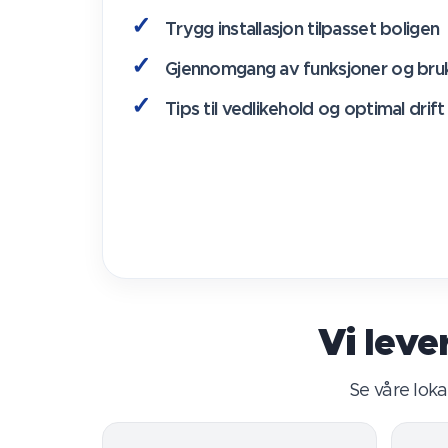
Trygg installasjon tilpasset boligen
Gjennomgang av funksjoner og bru
Tips til vedlikehold og optimal drift
Vi lev
Se våre lok