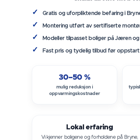
Gratis og uforpliktende befaring i Bryn
Montering utført av sertifiserte montø
Modeller tilpasset boliger på Jæren og
Fast pris og tydelig tilbud før oppstart
30–50 %
mulig reduksjon i
typis
oppvarmingskostnader
Lokal erfaring
Vi kjenner boligene og forholdene på Bryne,